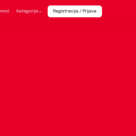
pomoč
Kategorije
Registracija / Prijava