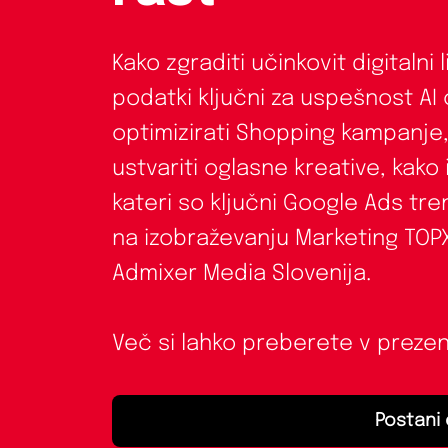
Kako zgraditi učinkovit digitalni 
podatki ključni za uspešnost AI
optimizirati Shopping kampanje,
ustvariti oglasne kreative, kako 
kateri so ključni Google Ads tren
na izobraževanju Marketing TOPX 
Admixer Media Slovenija.
Več si lahko preberete v prezent
Postani 