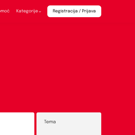
pomoč
Kategorije
Registracija / Prijava
Tema