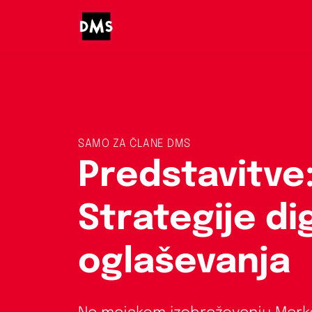
SAMO ZA ČLANE DMS
Predstavitve
Strategije di
oglaševanja