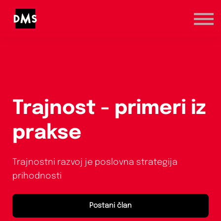
Marketinška prva pomoč
Kategorije
Registracija / Prijava
Trajnost - primeri iz
prakse
Trajnostni razvoj je poslovna strategija
prihodnosti
Postani član